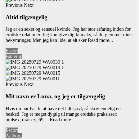
Previous
Next
Altid tilgængelig
Jeg er en sexet og sensuel kvinde. Jeg har stor erfaring inden for
erotiske relationer. Jeg kan give dig klimaks, så du glemmer dine
bekymringer. Men jeg kan lide, at alt sker
Read more...
Escort
Ballerup
Previous
Next
Mit navn er Luna, og jeg er tilgængelig
Hvis du har lyst til at have det lidt sjovt, så skriv endelig en
besked. Jeg er meget dygtig til mange erotiske praksisser:
oralsex, oralsex, 69…
Read more...
Escort
Aalborg