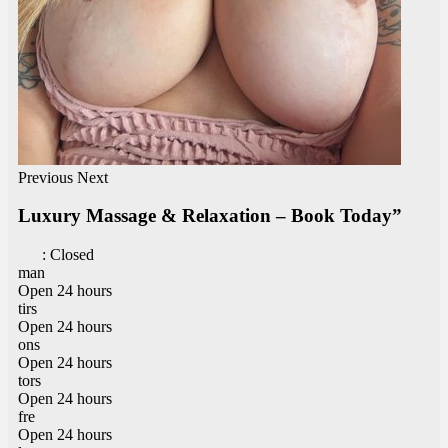
Previous
Next
Luxury Massage & Relaxation – Book Today”
:
Closed
man
Open 24 hours
tirs
Open 24 hours
ons
Open 24 hours
tors
Open 24 hours
fre
Open 24 hours