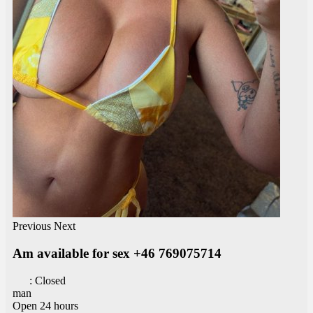
Previous
Next
Am available for sex +46 769075714
:
Closed
man
Open 24 hours