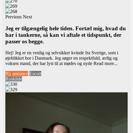
Previous
Next
Jeg er tilgængelig hele tiden. Fortæl mig, hvad du
har i tankerne, så kan vi aftale et tidspunkt, der
passer os begge.
Hej! Jeg er en venlig og selvsikker kvinde fra Sverige, som i
øjeblikket bor i Danmark. Jeg søger en respektfuld, ærlig og
voksen mand, der har lyst til at mødes og nyde
Read more...
Ny annonce
Escort
Roskilde