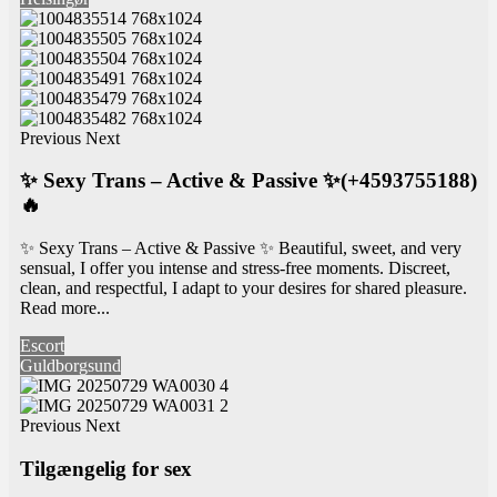
Previous
Next
✨ Sexy Trans – Active & Passive ✨(+4593755188)
🔥
✨ Sexy Trans – Active & Passive ✨ Beautiful, sweet, and very
sensual, I offer you intense and stress-free moments. Discreet,
clean, and respectful, I adapt to your desires for shared pleasure.
Read more...
Escort
Guldborgsund
Previous
Next
Tilgængelig for sex