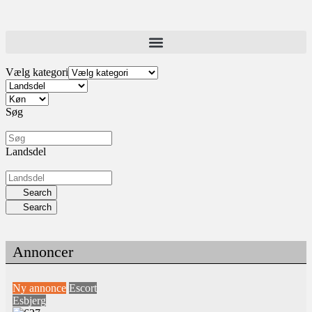
Vælg kategori
Søg
Landsdel
Search
Search
Annoncer
Ny annonce
Escort
Esbjerg