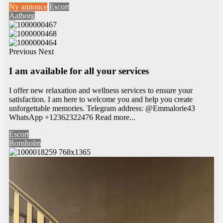
Ny annonce
Escort
Aalborg
Previous
Next
I am available for all your services
I offer new relaxation and wellness services to ensure your
satisfaction. I am here to welcome you and help you create
unforgettable memories. Telegram address: @Emmalorie43
WhatsApp +12362322476
Read more...
Escort
Bornholm