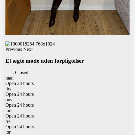
Previous
Next
Et ægte møde uden forpligtelser
:
Closed
man
Open 24 hours
tirs
Open 24 hours
ons
Open 24 hours
tors
Open 24 hours
fre
Open 24 hours
lør