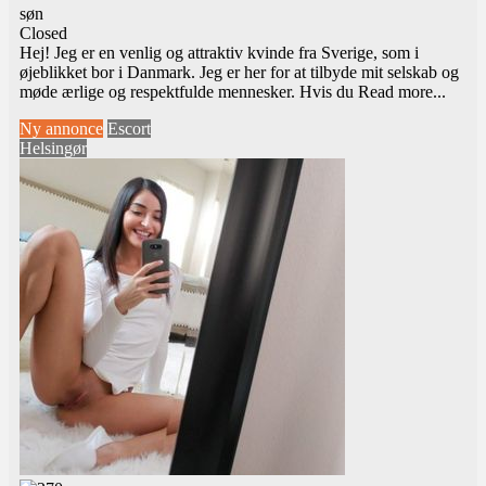
søn
Closed
Hej! Jeg er en venlig og attraktiv kvinde fra Sverige, som i
øjeblikket bor i Danmark. Jeg er her for at tilbyde mit selskab og
møde ærlige og respektfulde mennesker. Hvis du
Read more...
Ny annonce
Escort
Helsingør