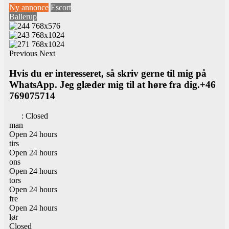
Ny annonce
Escort
Ballerup
Previous
Next
Hvis du er interesseret, så skriv gerne til mig på
WhatsApp. Jeg glæder mig til at høre fra dig.+46
769075714
:
Closed
man
Open 24 hours
tirs
Open 24 hours
ons
Open 24 hours
tors
Open 24 hours
fre
Open 24 hours
lør
Closed