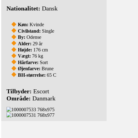
Nationalitet:
Dansk
Køn:
Kvinde
Civilstand:
Single
By:
Odense
Alder:
29 år
Højde:
176 cm
Vægt:
76 kg
Hårfarve:
Sort
Øjenfarve:
Brune
BH-størrelse:
65 C
Tilbyder:
Escort
Område:
Danmark