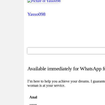
Yasso098
Available immediately for WhatsApp 
I’m here to help you achieve your dreams. I guaran
woman is at your service.
Anal