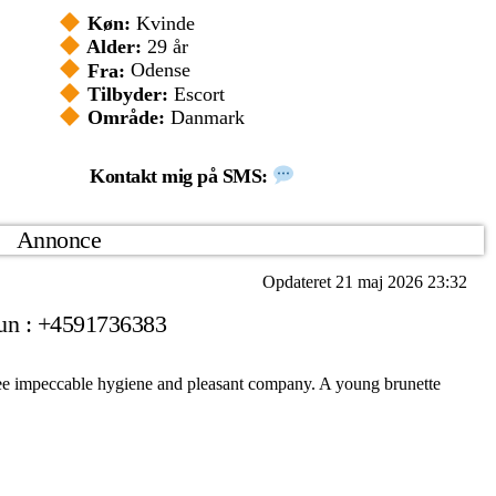
Køn:
Kvinde
Alder:
29 år
Fra:
Odense
Tilbyder:
Escort
Område:
Danmark
Kontakt mig på SMS:
Annonce
Opdateret 21 maj 2026 23:32
fun : +4591736383
tee impeccable hygiene and pleasant company. A young brunette