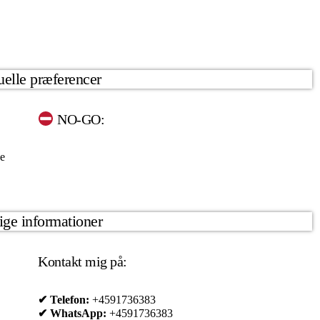
elle præferencer
NO-GO:
ee
ige informationer
Kontakt mig på:
✔ Telefon:
+4591736383
✔ WhatsApp:
+4591736383