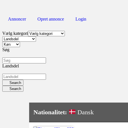
Annoncer
Opret annonce
Login
Vælg kategori
Søg
Landsdel
Search
Search
Nationalitet:
Dansk