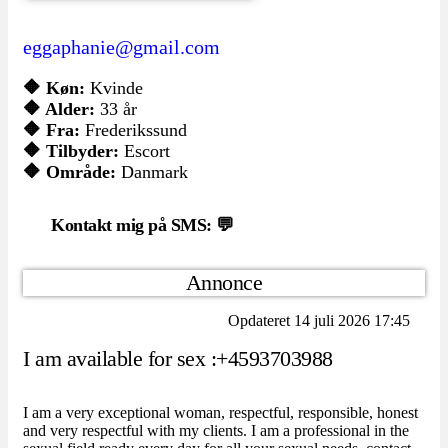
eggaphanie@gmail.com
🔶 Køn:
Kvinde
🔶 Alder:
33 år
🔶 Fra:
Frederikssund
🔶 Tilbyder:
Escort
🔶 Område:
Danmark
Kontakt mig på SMS: 💬
Annonce
Opdateret 14 juli 2026 17:45
I am available for sex :+4593703988
I am a very exceptional woman, respectful, responsible, honest
and very respectful with my clients. I am a professional in the