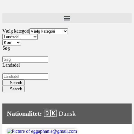
Vælg kategori
Søg
Landsdel
Search
Search
Nationalitet: 🇩🇰
Dansk