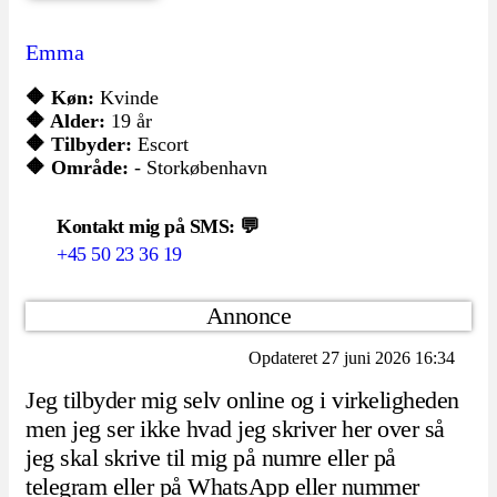
Emma
🔶 Køn:
Kvinde
🔶 Alder:
19 år
🔶 Tilbyder:
Escort
🔶 Område:
- Storkøbenhavn
Kontakt mig på SMS: 💬
+45 50 23 36 19
Annonce
Opdateret 27 juni 2026 16:34
Jeg tilbyder mig selv online og i virkeligheden
men jeg ser ikke hvad jeg skriver her over så
jeg skal skrive til mig på numre eller på
telegram eller på WhatsApp eller nummer