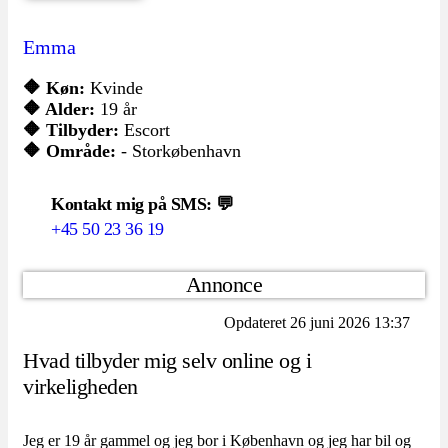
Emma
🔶 Køn:
Kvinde
🔶 Alder:
19 år
🔶 Tilbyder:
Escort
🔶 Område:
- Storkøbenhavn
Kontakt mig på SMS: 💬
+45 50 23 36 19
Annonce
Opdateret 26 juni 2026 13:37
Hvad tilbyder mig selv online og i
virkeligheden
Jeg er 19 år gammel og jeg bor i København og jeg har bil og