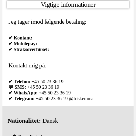
Vigtige informationer
Jeg tager imod følgende betaling:
✔ Kontant:
✔ Mobilepay:
✔ Straksoverførsel:
Kontakt mig på:
✔ Telefon:
+45 50 23 36 19
💬 SMS:
+45 50 23 36 19
✔ WhatsApp:
+45 50 23 36 19
✔ Telegram:
+45 50 23 36 19 @friskemma
Nationalitet:
Dansk