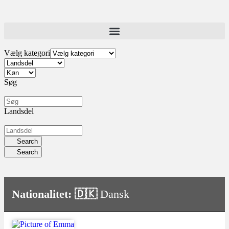
Vælg kategori
Søg
Landsdel
Search
Search
Nationalitet: 🇩🇰
Dansk