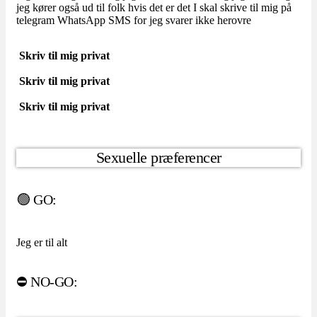
jeg kører også ud til folk hvis det er det I skal skrive til mig på
telegram WhatsApp SMS for jeg svarer ikke herovre
Skriv til mig privat
Skriv til mig privat
Skriv til mig privat
Sexuelle præferencer
🟢 GO:
Jeg er til alt
⛔️ NO-GO: