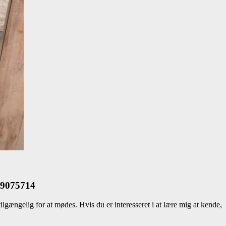
769075714
lgængelig for at mødes. Hvis du er interesseret i at lære mig at kende,