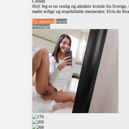
Closed
Hej! Jeg er en venlig og attraktiv kvinde fra Sverige,
møde ærlige og respektfulde mennesker. Hvis du
Rea
Ny annonce
Escort
Helsingør