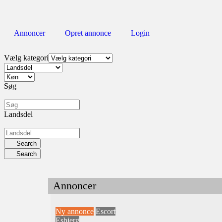
Annoncer
Opret annonce
Login
Vælg kategori
Søg
Landsdel
Search
Search
Annoncer
Ny annonce
Escort
Esbjerg