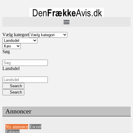
Vælg kategori
Søg
Landsdel
Search
Search
Annoncer
Ny annonce
Escort
Esbjerg