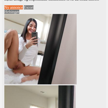
Ny annonce
Escort
Helsingør