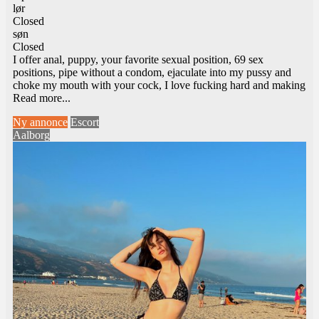
lør
Closed
søn
Closed
I offer anal, puppy, your favorite sexual position, 69 sex
positions, pipe without a condom, ejaculate into my pussy and
choke my mouth with your cock, I love fucking hard and making
Read more...
Ny annonce
Escort
Aalborg