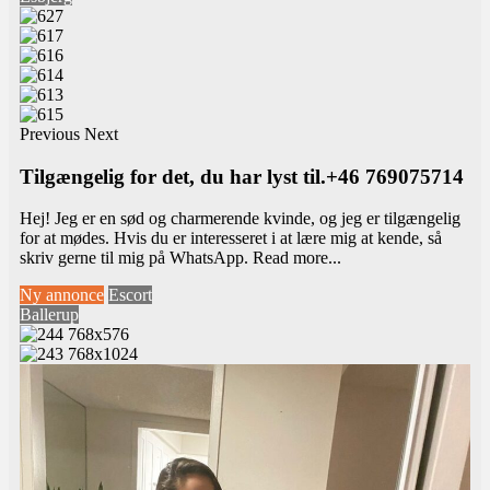
Previous
Next
Tilgængelig for det, du har lyst til.+46 769075714
Hej! Jeg er en sød og charmerende kvinde, og jeg er tilgængelig
for at mødes. Hvis du er interesseret i at lære mig at kende, så
skriv gerne til mig på WhatsApp.
Read more...
Ny annonce
Escort
Ballerup