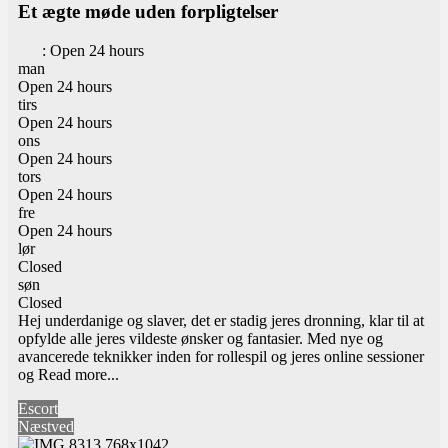
Et ægte møde uden forpligtelser
:
Open 24 hours
man
Open 24 hours
tirs
Open 24 hours
ons
Open 24 hours
tors
Open 24 hours
fre
Open 24 hours
lør
Closed
søn
Closed
Hej underdanige og slaver, det er stadig jeres dronning, klar til at
opfylde alle jeres vildeste ønsker og fantasier. Med nye og
avancerede teknikker inden for rollespil og jeres online sessioner
og
Read more...
Escort
Næstved