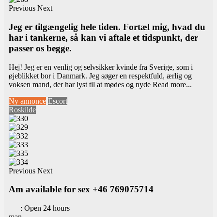
Previous
Next
Jeg er tilgængelig hele tiden. Fortæl mig, hvad du
har i tankerne, så kan vi aftale et tidspunkt, der
passer os begge.
Hej! Jeg er en venlig og selvsikker kvinde fra Sverige, som i
øjeblikket bor i Danmark. Jeg søger en respektfuld, ærlig og
voksen mand, der har lyst til at mødes og nyde
Read more...
Ny annonce
Escort
Roskilde
Previous
Next
Am available for sex +46 769075714
:
Open 24 hours
man