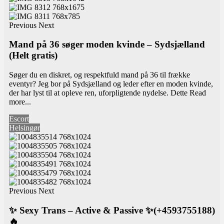
Previous
Next
Mand på 36 søger moden kvinde – Sydsjælland
(Helt gratis)
Søger du en diskret, og respektfuld mand på 36 til frække
eventyr? Jeg bor på Sydsjælland og leder efter en moden kvinde,
der har lyst til at opleve ren, uforpligtende nydelse. Dette
Read
more...
Escort
Helsingør
Previous
Next
✨ Sexy Trans – Active & Passive ✨(+4593755188)
🔥