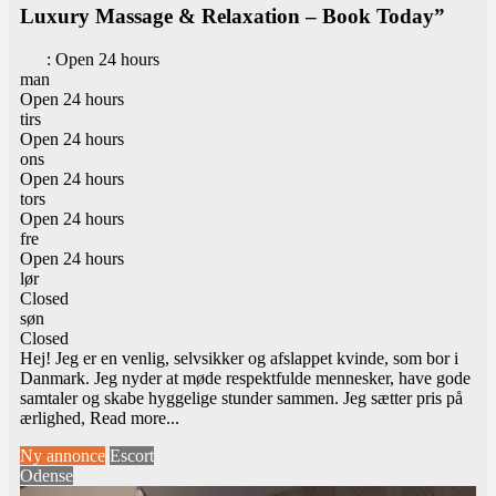
Luxury Massage & Relaxation – Book Today”
:
Open 24 hours
man
Open 24 hours
tirs
Open 24 hours
ons
Open 24 hours
tors
Open 24 hours
fre
Open 24 hours
lør
Closed
søn
Closed
Hej! Jeg er en venlig, selvsikker og afslappet kvinde, som bor i
Danmark. Jeg nyder at møde respektfulde mennesker, have gode
samtaler og skabe hyggelige stunder sammen. Jeg sætter pris på
ærlighed,
Read more...
Ny annonce
Escort
Odense