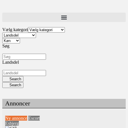
Vælg kategori
Søg
Landsdel
Search
Search
Annoncer
Ny annonce
Escort
Esbjerg