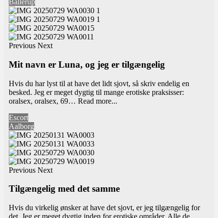
Ballerup
Previous
Next
Mit navn er Luna, og jeg er tilgængelig
Hvis du har lyst til at have det lidt sjovt, så skriv endelig en
besked. Jeg er meget dygtig til mange erotiske praksisser:
oralsex, oralsex, 69…
Read more...
Escort
Aalborg
Previous
Next
Tilgængelig med det samme
Hvis du virkelig ønsker at have det sjovt, er jeg tilgængelig for
det. Jeg er meget dygtig inden for erotiske områder. Alle de