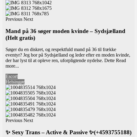
Previous
Next
Mand på 36 søger moden kvinde – Sydsjælland
(Helt gratis)
Søger du en diskret, og respektfuld mand på 36 til frække
eventyr? Jeg bor på Sydsjælland og leder efter en moden kvinde,
der har lyst til at opleve ren, uforpligtende nydelse. Dette
Read
more...
Escort
Helsingør
Previous
Next
✨ Sexy Trans – Active & Passive ✨(+4593755188)