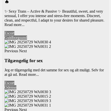
🔥
✨ Sexy Trans – Active & Passive ✨ Beautiful, sweet, and very
sensual, I offer you intense and stress-free moments. Discreet,
clean, and respectful, I adapt to your desires for shared pleasure.
Read more...
Escort
Guldborgsund
Previous
Next
Tilgængelig for sex
Jeg er tilgængelig med det samme for sex og alt muligt. Selv for
at gå ud.
Read more...
Escort
Odense
Previous
Next