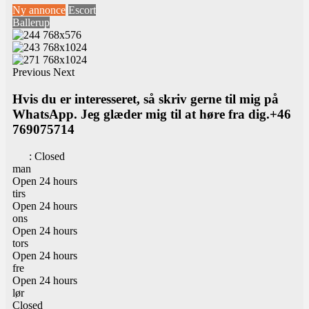
Ny annonce
Escort
Ballerup
Previous
Next
Hvis du er interesseret, så skriv gerne til mig på
WhatsApp. Jeg glæder mig til at høre fra dig.+46
769075714
:
Closed
man
Open 24 hours
tirs
Open 24 hours
ons
Open 24 hours
tors
Open 24 hours
fre
Open 24 hours
lør
Closed