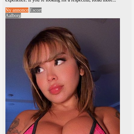
Ny annonce
Escort
Aalborg