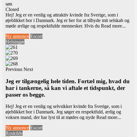
søn
Closed
Hej! Jeg er en venlig og attraktiv kvinde fra Sverige, som i
øjeblikket bor i Danmark. Jeg er her for at tilbyde mit selskab og
møde ærlige og respektfulde mennesker. Hvis du
Read more...
Ny annonce
Escort
Helsingør
Previous
Next
Jeg er tilgængelig hele tiden. Fortæl mig, hvad du
har i tankerne, så kan vi aftale et tidspunkt, der
passer os begge.
Hej! Jeg er en venlig og selvsikker kvinde fra Sverige, som i
øjeblikket bor i Danmark. Jeg søger en respektfuld, ærlig og
voksen mand, der har lyst til at mødes og nyde
Read more...
Ny annonce
Escort
Roskilde