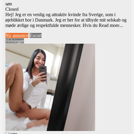
søn
Closed
Hej! Jeg er en venlig og attraktiv kvinde fra Sverige, som i
øjeblikket bor i Danmark. Jeg er her for at tilbyde mit selskab og
møde ærlige og respektfulde mennesker. Hvis du
Read more...
Ny annonce
Escort
Helsingør