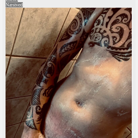
Næstved