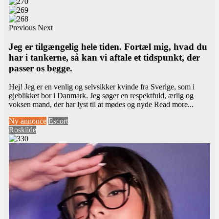
Previous
Next
Jeg er tilgængelig hele tiden. Fortæl mig, hvad du
har i tankerne, så kan vi aftale et tidspunkt, der
passer os begge.
Hej! Jeg er en venlig og selvsikker kvinde fra Sverige, som i
øjeblikket bor i Danmark. Jeg søger en respektfuld, ærlig og
voksen mand, der har lyst til at mødes og nyde
Read more...
Ny annonce
Escort
Roskilde