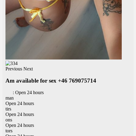
Previous
Next
Am available for sex +46 769075714
:
Open 24 hours
man
Open 24 hours
tirs
Open 24 hours
ons
Open 24 hours
tors