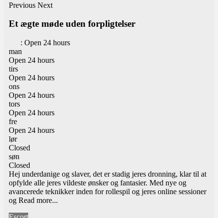
Previous
Next
Et ægte møde uden forpligtelser
:
Open 24 hours
man
Open 24 hours
tirs
Open 24 hours
ons
Open 24 hours
tors
Open 24 hours
fre
Open 24 hours
lør
Closed
søn
Closed
Hej underdanige og slaver, det er stadig jeres dronning, klar til at
opfylde alle jeres vildeste ønsker og fantasier. Med nye og
avancerede teknikker inden for rollespil og jeres online sessioner
og
Read more...
Escort