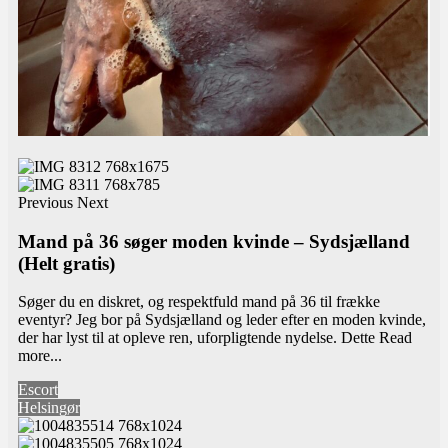
Previous
Next
Mand på 36 søger moden kvinde – Sydsjælland
(Helt gratis)
Søger du en diskret, og respektfuld mand på 36 til frække
eventyr? Jeg bor på Sydsjælland og leder efter en moden kvinde,
der har lyst til at opleve ren, uforpligtende nydelse. Dette
Read
more...
Escort
Helsingør