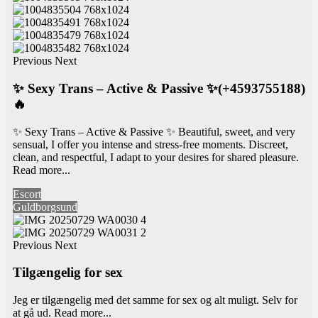
Previous
Next
✨ Sexy Trans – Active & Passive ✨(+4593755188)
🔥
✨ Sexy Trans – Active & Passive ✨ Beautiful, sweet, and very
sensual, I offer you intense and stress-free moments. Discreet,
clean, and respectful, I adapt to your desires for shared pleasure.
Read more...
Escort
Guldborgsund
Previous
Next
Tilgængelig for sex
Jeg er tilgængelig med det samme for sex og alt muligt. Selv for
at gå ud.
Read more...