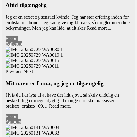
Altid tilgængelig
Jeg er en sexet og sensuel kvinde. Jeg har stor erfaring inden for
erotiske relationer. Jeg kan give dig klimaks, så du glemmer dine
bekymringer. Men jeg kan lide, at alt sker
Read more...
Escort
Ballerup
Previous
Next
Mit navn er Luna, og jeg er tilgængelig
Hvis du har lyst til at have det lidt sjovt, så skriv endelig en
besked. Jeg er meget dygtig til mange erotiske praksisser:
oralsex, oralsex, 69…
Read more...
Escort
Aalborg