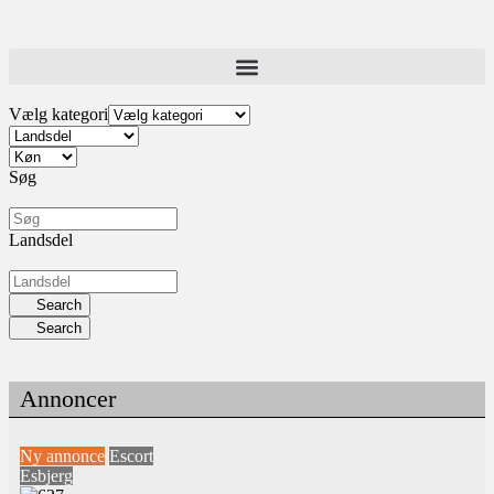
Vælg kategori
Søg
Landsdel
Search
Search
Annoncer
Ny annonce
Escort
Esbjerg