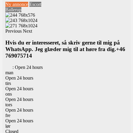
Ny annonce
Escort
Ballerup
Previous
Next
Hvis du er interesseret, så skriv gerne til mig på
WhatsApp. Jeg glæder mig til at høre fra dig.+46
769075714
:
Open 24 hours
man
Open 24 hours
tirs
Open 24 hours
ons
Open 24 hours
tors
Open 24 hours
fre
Open 24 hours
lør
Closed