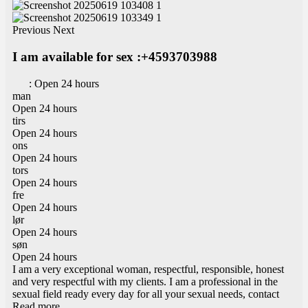
Previous
Next
I am available for sex :+4593703988
:
Open 24 hours
man
Open 24 hours
tirs
Open 24 hours
ons
Open 24 hours
tors
Open 24 hours
fre
Open 24 hours
lør
Open 24 hours
søn
Open 24 hours
I am a very exceptional woman, respectful, responsible, honest
and very respectful with my clients. I am a professional in the
sexual field ready every day for all your sexual needs, contact
Read more...