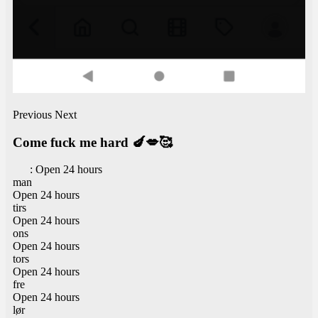
Previous
Next
Come fuck me hard 🍆💋🥰
:
Open 24 hours
man
Open 24 hours
tirs
Open 24 hours
ons
Open 24 hours
tors
Open 24 hours
fre
Open 24 hours
lør