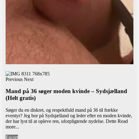
Previous
Next
Mand på 36 søger moden kvinde – Sydsjælland
(Helt gratis)
Søger du en diskret, og respektfuld mand på 36 til frække
eventyr? Jeg bor på Sydsjælland og leder efter en moden kvinde,
der har lyst til at opleve ren, uforpligtende nydelse. Dette
Read
more...
Escort