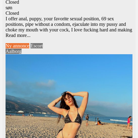
Closed
søn
Closed
I offer anal, puppy, your favorite sexual position, 69 sex
positions, pipe without a condom, ejaculate into my pussy and
choke my mouth with your cock, I love fucking hard and making
Read more...
Ny annonce
Escort
Aalborg