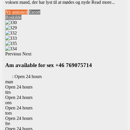
voksen mand, der har lyst til at mødes og nyde
Read more...
Ny annonce
Escort
Roskilde
Previous
Next
Am available for sex +46 769075714
:
Open 24 hours
man
Open 24 hours
tirs
Open 24 hours
ons
Open 24 hours
tors
Open 24 hours
fre
Open 24 hours