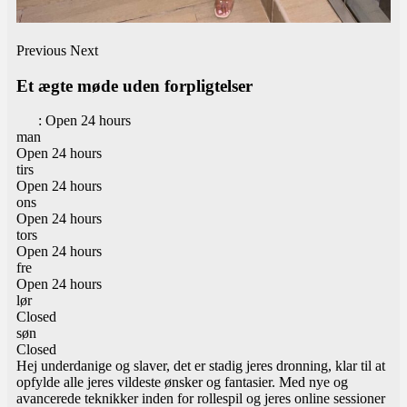
Previous
Next
Et ægte møde uden forpligtelser
:
Open 24 hours
man
Open 24 hours
tirs
Open 24 hours
ons
Open 24 hours
tors
Open 24 hours
fre
Open 24 hours
lør
Closed
søn
Closed
Hej underdanige og slaver, det er stadig jeres dronning, klar til at
opfylde alle jeres vildeste ønsker og fantasier. Med nye og
avancerede teknikker inden for rollespil og jeres online sessioner