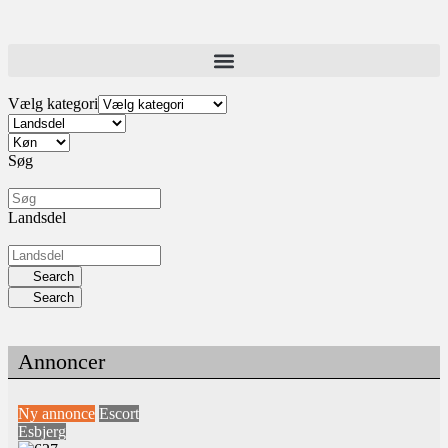
Vælg kategori
Søg
Landsdel
Search
Search
Annoncer
Ny annonce
Escort
Esbjerg