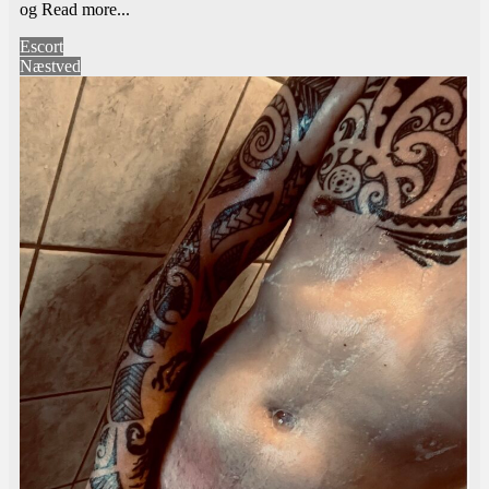
og
Read more...
Escort
Næstved