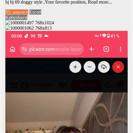
hj bj 69 doggy style ,Your favorite position,
Read more...
Ny annonce
Escort
København