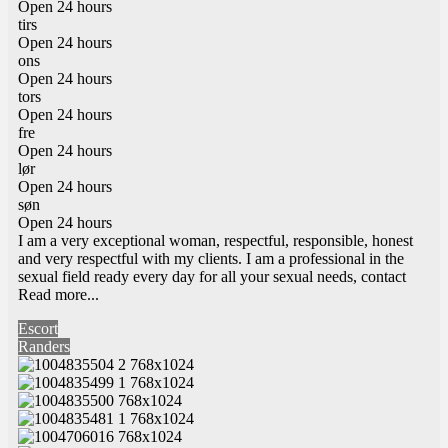
Open 24 hours
tirs
Open 24 hours
ons
Open 24 hours
tors
Open 24 hours
fre
Open 24 hours
lør
Open 24 hours
søn
Open 24 hours
I am a very exceptional woman, respectful, responsible, honest
and very respectful with my clients. I am a professional in the
sexual field ready every day for all your sexual needs, contact
Read more...
Escort
Randers