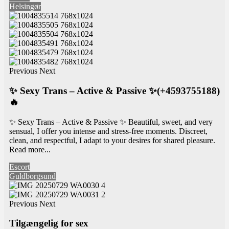
Helsingør
Previous
Next
✨ Sexy Trans – Active & Passive ✨(+4593755188)
🔥
✨ Sexy Trans – Active & Passive ✨ Beautiful, sweet, and very
sensual, I offer you intense and stress-free moments. Discreet,
clean, and respectful, I adapt to your desires for shared pleasure.
Read more...
Escort
Guldborgsund
Previous
Next
Tilgængelig for sex