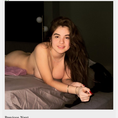
Previous
Next