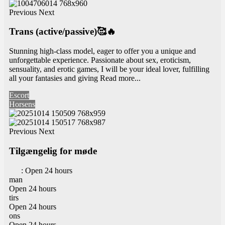
Previous
Next
Trans (active/passive)🥰🔥
Stunning high-class model, eager to offer you a unique and
unforgettable experience. Passionate about sex, eroticism,
sensuality, and erotic games, I will be your ideal lover, fulfilling
all your fantasies and giving
Read more...
Escort
Horsens
Previous
Next
Tilgængelig for møde
:
Open 24 hours
man
Open 24 hours
tirs
Open 24 hours
ons
Open 24 hours