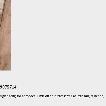
769075714
lgængelig for at mødes. Hvis du er interesseret i at lære mig at kende,