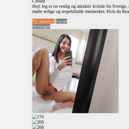
Closed
Hej! Jeg er en venlig og attraktiv kvinde fra Sverige,
møde ærlige og respektfulde mennesker. Hvis du
Rea
Ny annonce
Escort
Helsingør