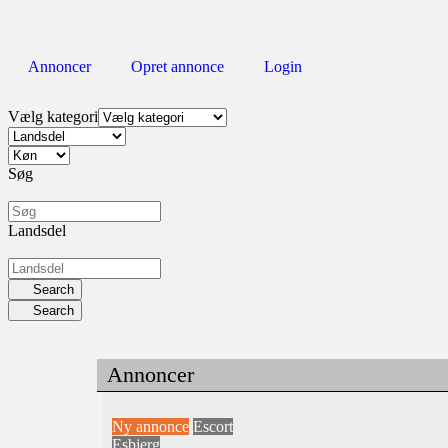
Annoncer
Opret annonce
Login
Vælg kategori
Søg
Landsdel
Search
Search
Annoncer
Ny annonce
Escort
Esbjerg