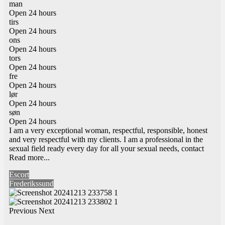
man
Open 24 hours
tirs
Open 24 hours
ons
Open 24 hours
tors
Open 24 hours
fre
Open 24 hours
lør
Open 24 hours
søn
Open 24 hours
I am a very exceptional woman, respectful, responsible, honest
and very respectful with my clients. I am a professional in the
sexual field ready every day for all your sexual needs, contact
Read more...
Escort
Frederikssund
Previous
Next