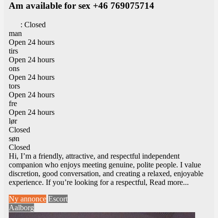
Am available for sex +46 769075714
:
Closed
man
Open 24 hours
tirs
Open 24 hours
ons
Open 24 hours
tors
Open 24 hours
fre
Open 24 hours
lør
Closed
søn
Closed
Hi, I’m a friendly, attractive, and respectful independent
companion who enjoys meeting genuine, polite people. I value
discretion, good conversation, and creating a relaxed, enjoyable
experience. If you’re looking for a respectful,
Read more...
Ny annonce
Escort
Aalborg