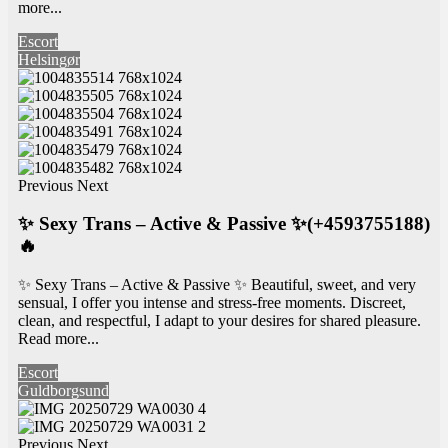
more...
Escort
Helsingør
Previous
Next
✨ Sexy Trans – Active & Passive ✨(+4593755188)
🔥
✨ Sexy Trans – Active & Passive ✨ Beautiful, sweet, and very
sensual, I offer you intense and stress-free moments. Discreet,
clean, and respectful, I adapt to your desires for shared pleasure.
Read more...
Escort
Guldborgsund
Previous
Next