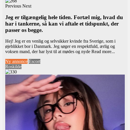
Previous
Next
Jeg er tilgængelig hele tiden. Fortæl mig, hvad du
har i tankerne, så kan vi aftale et tidspunkt, der
passer os begge.
Hej! Jeg er en venlig og selvsikker kvinde fra Sverige, som i
øjeblikket bor i Danmark. Jeg søger en respektfuld, ærlig og
voksen mand, der har lyst til at mødes og nyde
Read more...
Ny annonce
Escort
Roskilde