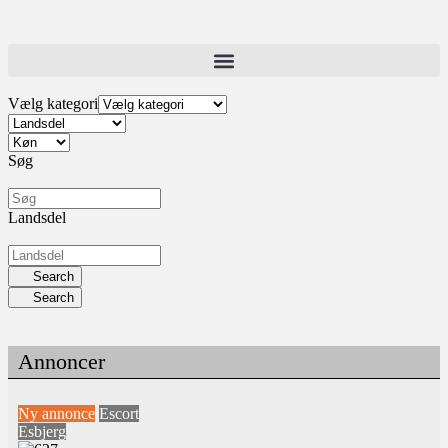
Vælg kategori
Søg
Landsdel
Search
Search
Annoncer
Ny annonce
Escort
Esbjerg