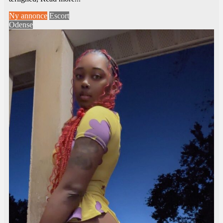
Ny annonce
Escort
Odense