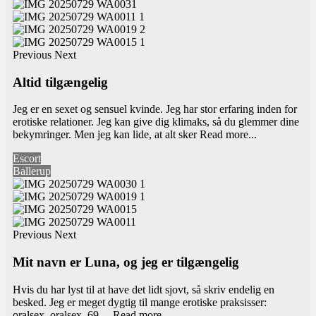
Previous
Next
Altid tilgængelig
Jeg er en sexet og sensuel kvinde. Jeg har stor erfaring inden for
erotiske relationer. Jeg kan give dig klimaks, så du glemmer dine
bekymringer. Men jeg kan lide, at alt sker
Read more...
Escort
Ballerup
Previous
Next
Mit navn er Luna, og jeg er tilgængelig
Hvis du har lyst til at have det lidt sjovt, så skriv endelig en
besked. Jeg er meget dygtig til mange erotiske praksisser:
oralsex, oralsex, 69…
Read more...