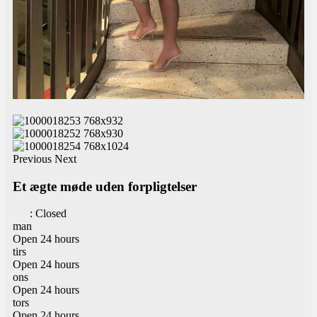
Previous
Next
Et ægte møde uden forpligtelser
:
Closed
man
Open 24 hours
tirs
Open 24 hours
ons
Open 24 hours
tors
Open 24 hours