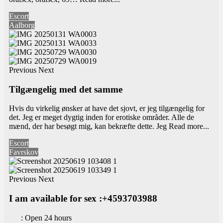
Escort
Aalborg
Previous
Next
Tilgængelig med det samme
Hvis du virkelig ønsker at have det sjovt, er jeg tilgængelig for
det. Jeg er meget dygtig inden for erotiske områder. Alle de
mænd, der har besøgt mig, kan bekræfte dette. Jeg
Read more...
Escort
Favrskov
Previous
Next
I am available for sex :+4593703988
:
Open 24 hours