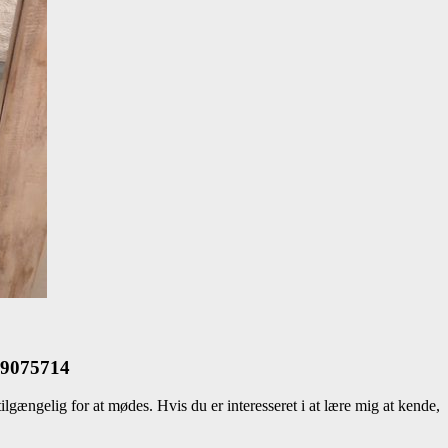
769075714
lgængelig for at mødes. Hvis du er interesseret i at lære mig at kende,