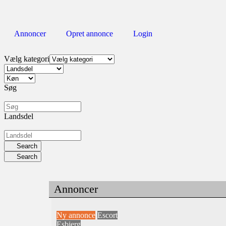
Annoncer
Opret annonce
Login
Vælg kategori
Søg
Landsdel
Search
Search
Annoncer
Ny annonce
Escort
Esbjerg