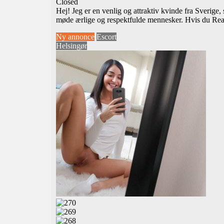
Closed
Hej! Jeg er en venlig og attraktiv kvinde fra Sverige,
møde ærlige og respektfulde mennesker. Hvis du
Rea
Ny annonce
Escort
Helsingør