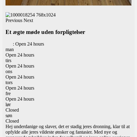
Previous
Next
Et ægte møde uden forpligtelser
:
Open 24 hours
man
Open 24 hours
tirs
Open 24 hours
ons
Open 24 hours
tors
Open 24 hours
fre
Open 24 hours
lør
Closed
søn
Closed
Hej underdanige og slaver, det er stadig jeres dronning, klar til at
opfylde alle jeres vildeste ønsker og fantasier. Med nye og