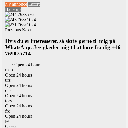
Ny annonce
Escort
Ballerup
Previous
Next
Hvis du er interesseret, så skriv gerne til mig på
WhatsApp. Jeg glæder mig til at høre fra dig.+46
769075714
:
Open 24 hours
man
Open 24 hours
tirs
Open 24 hours
ons
Open 24 hours
tors
Open 24 hours
fre
Open 24 hours
lør
Closed