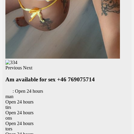
Previous
Next
Am available for sex +46 769075714
:
Open 24 hours
man
Open 24 hours
tirs
Open 24 hours
ons
Open 24 hours
tors