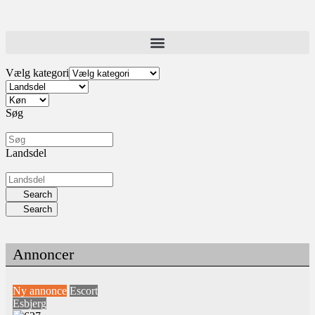
Vælg kategori
Søg
Landsdel
Search
Search
Annoncer
Ny annonce
Escort
Esbjerg