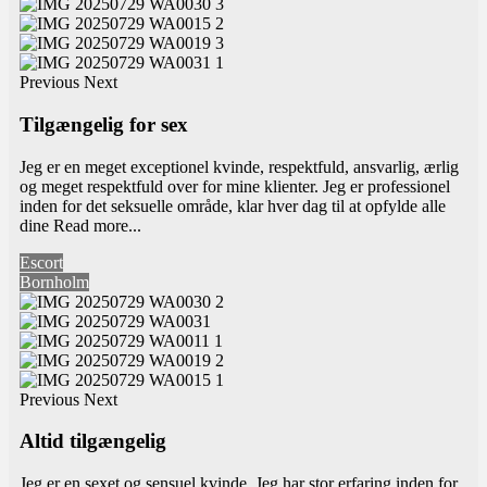
Previous
Next
Tilgængelig for sex
Jeg er en meget exceptionel kvinde, respektfuld, ansvarlig, ærlig
og meget respektfuld over for mine klienter. Jeg er professionel
inden for det seksuelle område, klar hver dag til at opfylde alle
dine
Read more...
Escort
Bornholm
Previous
Next
Altid tilgængelig
Jeg er en sexet og sensuel kvinde. Jeg har stor erfaring inden for