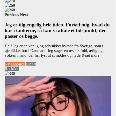
Previous
Next
Jeg er tilgængelig hele tiden. Fortæl mig, hvad du
har i tankerne, så kan vi aftale et tidspunkt, der
passer os begge.
Hej! Jeg er en venlig og selvsikker kvinde fra Sverige, som i
øjeblikket bor i Danmark. Jeg søger en respektfuld, ærlig og
voksen mand, der har lyst til at mødes og nyde
Read more...
Ny annonce
Escort
Roskilde