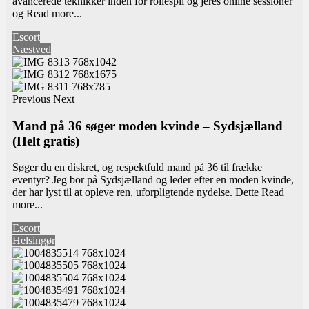
avancerede teknikker inden for rollespil og jeres online sessioner
og
Read more...
Escort
Næstved
Previous
Next
Mand på 36 søger moden kvinde – Sydsjælland
(Helt gratis)
Søger du en diskret, og respektfuld mand på 36 til frække
eventyr? Jeg bor på Sydsjælland og leder efter en moden kvinde,
der har lyst til at opleve ren, uforpligtende nydelse. Dette
Read
more...
Escort
Helsingør