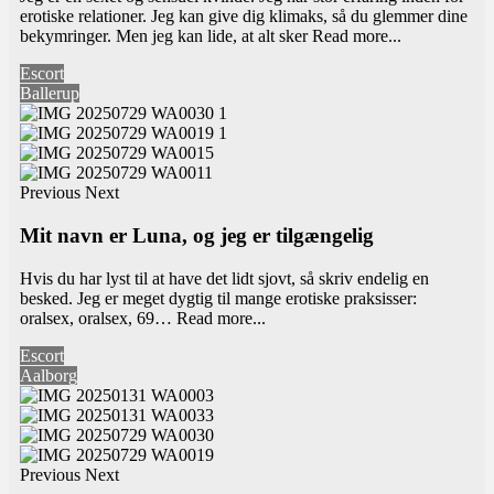
erotiske relationer. Jeg kan give dig klimaks, så du glemmer dine
bekymringer. Men jeg kan lide, at alt sker
Read more...
Escort
Ballerup
Previous
Next
Mit navn er Luna, og jeg er tilgængelig
Hvis du har lyst til at have det lidt sjovt, så skriv endelig en
besked. Jeg er meget dygtig til mange erotiske praksisser:
oralsex, oralsex, 69…
Read more...
Escort
Aalborg
Previous
Next