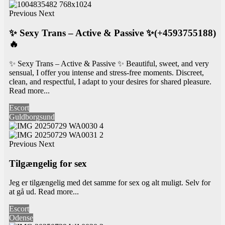
Previous
Next
✨ Sexy Trans – Active & Passive ✨(+4593755188)
🔥
✨ Sexy Trans – Active & Passive ✨ Beautiful, sweet, and very
sensual, I offer you intense and stress-free moments. Discreet,
clean, and respectful, I adapt to your desires for shared pleasure.
Read more...
Escort
Guldborgsund
Previous
Next
Tilgængelig for sex
Jeg er tilgængelig med det samme for sex og alt muligt. Selv for
at gå ud.
Read more...
Escort
Odense