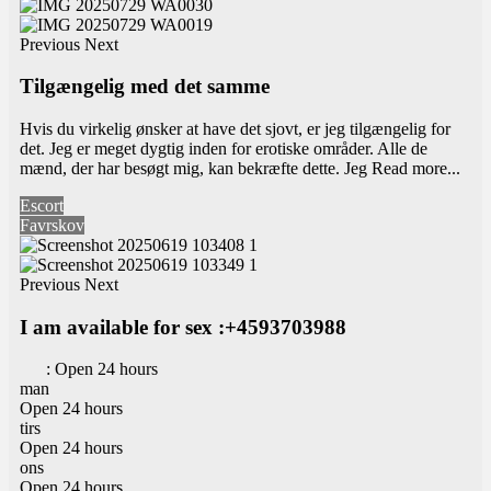
Previous
Next
Tilgængelig med det samme
Hvis du virkelig ønsker at have det sjovt, er jeg tilgængelig for
det. Jeg er meget dygtig inden for erotiske områder. Alle de
mænd, der har besøgt mig, kan bekræfte dette. Jeg
Read more...
Escort
Favrskov
Previous
Next
I am available for sex :+4593703988
:
Open 24 hours
man
Open 24 hours
tirs
Open 24 hours
ons
Open 24 hours