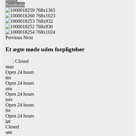
Bornholm
Previous
Next
Et ægte møde uden forpligtelser
:
Closed
man
Open 24 hours
tirs
Open 24 hours
ons
Open 24 hours
tors
Open 24 hours
fre
Open 24 hours
lør
Closed
søn