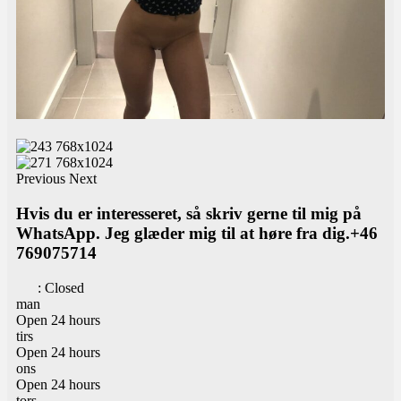
Previous
Next
Hvis du er interesseret, så skriv gerne til mig på
WhatsApp. Jeg glæder mig til at høre fra dig.+46
769075714
:
Closed
man
Open 24 hours
tirs
Open 24 hours
ons
Open 24 hours
tors