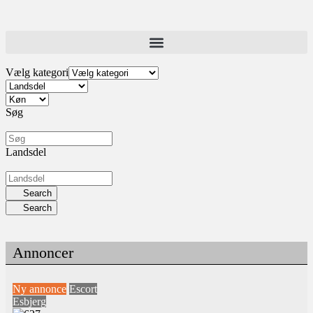
Vælg kategori
Søg
Landsdel
Search
Search
Annoncer
Ny annonce
Escort
Esbjerg