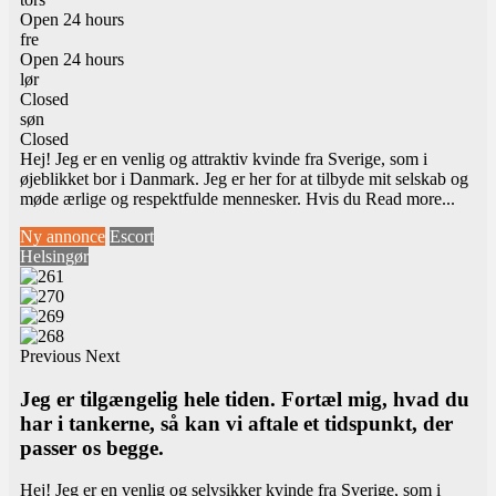
Open 24 hours
fre
Open 24 hours
lør
Closed
søn
Closed
Hej! Jeg er en venlig og attraktiv kvinde fra Sverige, som i
øjeblikket bor i Danmark. Jeg er her for at tilbyde mit selskab og
møde ærlige og respektfulde mennesker. Hvis du
Read more...
Ny annonce
Escort
Helsingør
Previous
Next
Jeg er tilgængelig hele tiden. Fortæl mig, hvad du
har i tankerne, så kan vi aftale et tidspunkt, der
passer os begge.
Hej! Jeg er en venlig og selvsikker kvinde fra Sverige, som i