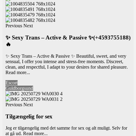
Previous
Next
✨ Sexy Trans – Active & Passive ✨(+4593755188)
🔥
✨ Sexy Trans – Active & Passive ✨ Beautiful, sweet, and very
sensual, I offer you intense and stress-free moments. Discreet,
clean, and respectful, I adapt to your desires for shared pleasure.
Read more...
Escort
Guldborgsund
Previous
Next
Tilgængelig for sex
Jeg er tilgængelig med det samme for sex og alt muligt. Selv for
at gå ud.
Read more...