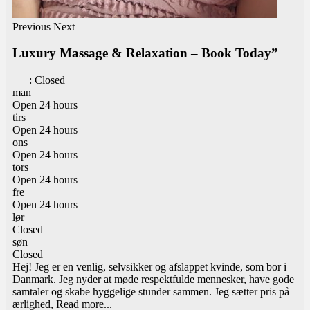
Previous
Next
Luxury Massage & Relaxation – Book Today”
:
Closed
man
Open 24 hours
tirs
Open 24 hours
ons
Open 24 hours
tors
Open 24 hours
fre
Open 24 hours
lør
Closed
søn
Closed
Hej! Jeg er en venlig, selvsikker og afslappet kvinde, som bor i
Danmark. Jeg nyder at møde respektfulde mennesker, have gode
samtaler og skabe hyggelige stunder sammen. Jeg sætter pris på
ærlighed,
Read more...