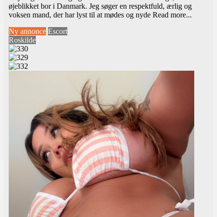
øjeblikket bor i Danmark. Jeg søger en respektfuld, ærlig og
voksen mand, der har lyst til at mødes og nyde
Read more...
Ny annonce
Escort
Roskilde