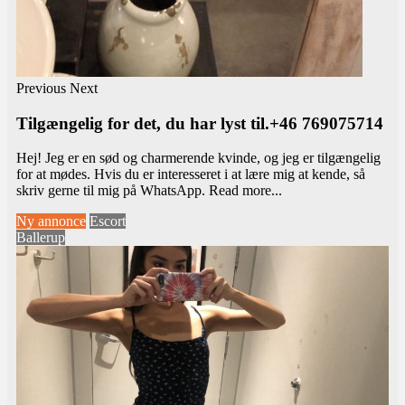
Previous
Next
Tilgængelig for det, du har lyst til.+46 769075714
Hej! Jeg er en sød og charmerende kvinde, og jeg er tilgængelig
for at mødes. Hvis du er interesseret i at lære mig at kende, så
skriv gerne til mig på WhatsApp.
Read more...
Ny annonce
Escort
Ballerup