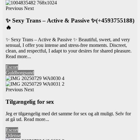
Previous
Next
✨ Sexy Trans – Active & Passive ✨(+4593755188)
🔥
✨ Sexy Trans – Active & Passive ✨ Beautiful, sweet, and very
sensual, I offer you intense and stress-free moments. Discreet,
clean, and respectful, I adapt to your desires for shared pleasure.
Read more...
Escort
Guldborgsund
Previous
Next
Tilgængelig for sex
Jeg er tilgængelig med det samme for sex og alt muligt. Selv for
at gå ud.
Read more...
Escort
Odense