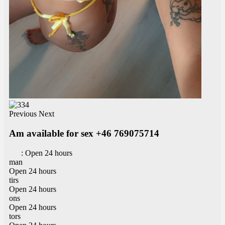
Previous
Next
Am available for sex +46 769075714
:
Open 24 hours
man
Open 24 hours
tirs
Open 24 hours
ons
Open 24 hours
tors