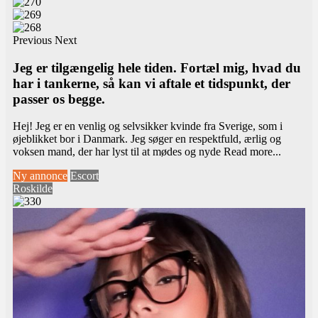
Previous
Next
Jeg er tilgængelig hele tiden. Fortæl mig, hvad du
har i tankerne, så kan vi aftale et tidspunkt, der
passer os begge.
Hej! Jeg er en venlig og selvsikker kvinde fra Sverige, som i
øjeblikket bor i Danmark. Jeg søger en respektfuld, ærlig og
voksen mand, der har lyst til at mødes og nyde
Read more...
Ny annonce
Escort
Roskilde