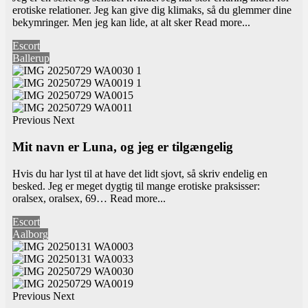
erotiske relationer. Jeg kan give dig klimaks, så du glemmer dine
bekymringer. Men jeg kan lide, at alt sker
Read more...
Escort
Ballerup
Previous
Next
Mit navn er Luna, og jeg er tilgængelig
Hvis du har lyst til at have det lidt sjovt, så skriv endelig en
besked. Jeg er meget dygtig til mange erotiske praksisser:
oralsex, oralsex, 69…
Read more...
Escort
Aalborg
Previous
Next