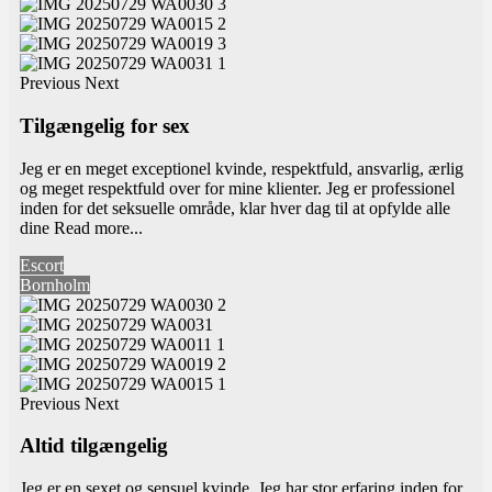
Previous
Next
Tilgængelig for sex
Jeg er en meget exceptionel kvinde, respektfuld, ansvarlig, ærlig
og meget respektfuld over for mine klienter. Jeg er professionel
inden for det seksuelle område, klar hver dag til at opfylde alle
dine
Read more...
Escort
Bornholm
Previous
Next
Altid tilgængelig
Jeg er en sexet og sensuel kvinde. Jeg har stor erfaring inden for