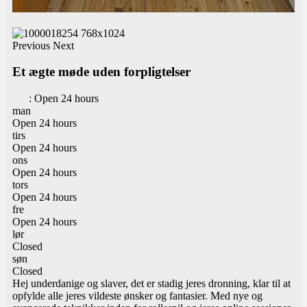
Previous
Next
Et ægte møde uden forpligtelser
:
Open 24 hours
man
Open 24 hours
tirs
Open 24 hours
ons
Open 24 hours
tors
Open 24 hours
fre
Open 24 hours
lør
Closed
søn
Closed
Hej underdanige og slaver, det er stadig jeres dronning, klar til at
opfylde alle jeres vildeste ønsker og fantasier. Med nye og