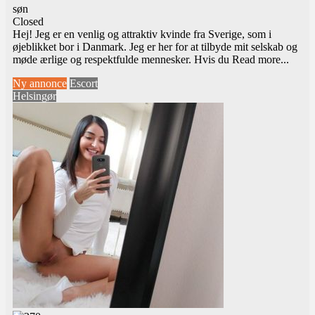
søn
Closed
Hej! Jeg er en venlig og attraktiv kvinde fra Sverige, som i
øjeblikket bor i Danmark. Jeg er her for at tilbyde mit selskab og
møde ærlige og respektfulde mennesker. Hvis du
Read more...
Ny annonce
Escort
Helsingør