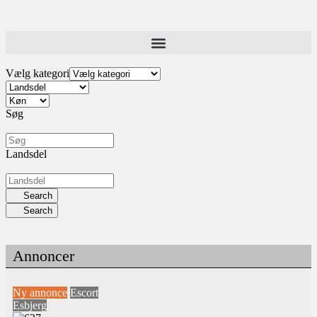
Vælg kategori
Søg
Landsdel
Search
Search
Annoncer
Ny annonce
Escort
Esbjerg