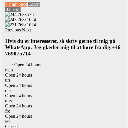
Ny annonce
Escort
Ballerup
Previous
Next
Hvis du er interesseret, så skriv gerne til mig på
WhatsApp. Jeg glæder mig til at høre fra dig.+46
769075714
:
Open 24 hours
man
Open 24 hours
tirs
Open 24 hours
ons
Open 24 hours
tors
Open 24 hours
fre
Open 24 hours
lør
Closed