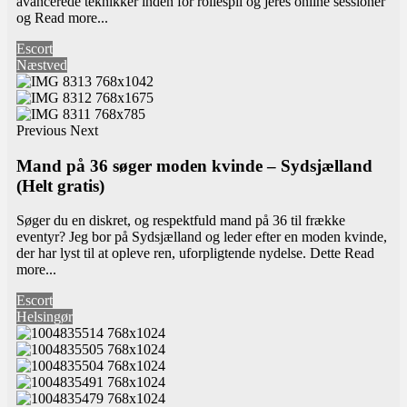
avancerede teknikker inden for rollespil og jeres online sessioner
og
Read more...
Escort
Næstved
Previous
Next
Mand på 36 søger moden kvinde – Sydsjælland
(Helt gratis)
Søger du en diskret, og respektfuld mand på 36 til frække
eventyr? Jeg bor på Sydsjælland og leder efter en moden kvinde,
der har lyst til at opleve ren, uforpligtende nydelse. Dette
Read
more...
Escort
Helsingør