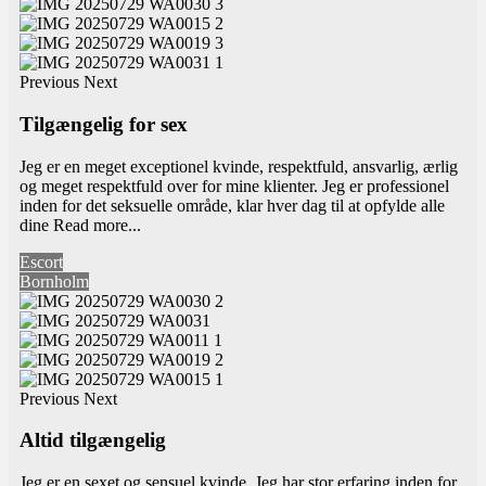
Previous
Next
Tilgængelig for sex
Jeg er en meget exceptionel kvinde, respektfuld, ansvarlig, ærlig
og meget respektfuld over for mine klienter. Jeg er professionel
inden for det seksuelle område, klar hver dag til at opfylde alle
dine
Read more...
Escort
Bornholm
Previous
Next
Altid tilgængelig
Jeg er en sexet og sensuel kvinde. Jeg har stor erfaring inden for