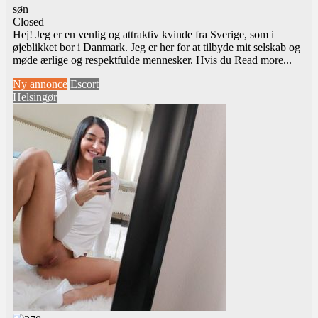
søn
Closed
Hej! Jeg er en venlig og attraktiv kvinde fra Sverige, som i
øjeblikket bor i Danmark. Jeg er her for at tilbyde mit selskab og
møde ærlige og respektfulde mennesker. Hvis du
Read more...
Ny annonce
Escort
Helsingør