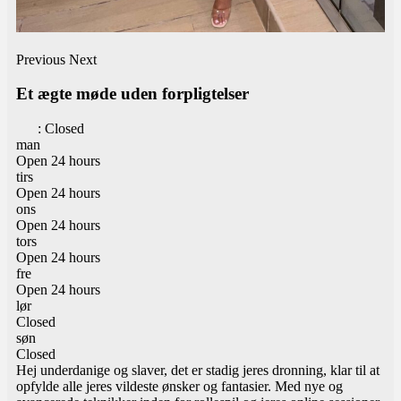
Previous
Next
Et ægte møde uden forpligtelser
:
Closed
man
Open 24 hours
tirs
Open 24 hours
ons
Open 24 hours
tors
Open 24 hours
fre
Open 24 hours
lør
Closed
søn
Closed
Hej underdanige og slaver, det er stadig jeres dronning, klar til at
opfylde alle jeres vildeste ønsker og fantasier. Med nye og