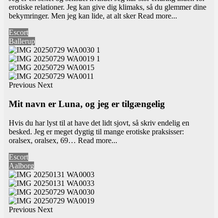
erotiske relationer. Jeg kan give dig klimaks, så du glemmer dine
bekymringer. Men jeg kan lide, at alt sker
Read more...
Escort
Ballerup
Previous
Next
Mit navn er Luna, og jeg er tilgængelig
Hvis du har lyst til at have det lidt sjovt, så skriv endelig en
besked. Jeg er meget dygtig til mange erotiske praksisser:
oralsex, oralsex, 69…
Read more...
Escort
Aalborg
Previous
Next