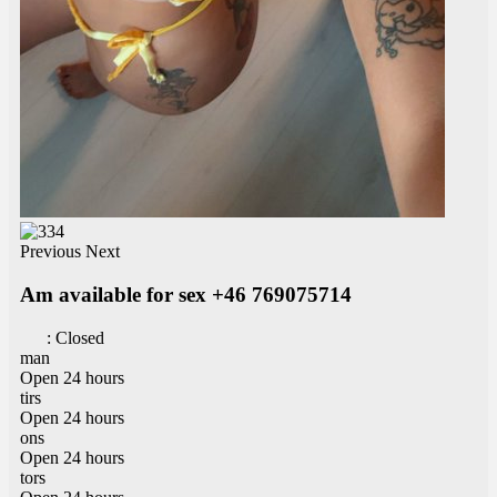
Previous
Next
Am available for sex +46 769075714
:
Closed
man
Open 24 hours
tirs
Open 24 hours
ons
Open 24 hours
tors