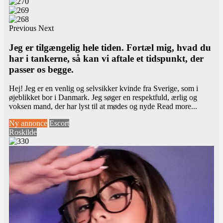
Previous
Next
Jeg er tilgængelig hele tiden. Fortæl mig, hvad du
har i tankerne, så kan vi aftale et tidspunkt, der
passer os begge.
Hej! Jeg er en venlig og selvsikker kvinde fra Sverige, som i
øjeblikket bor i Danmark. Jeg søger en respektfuld, ærlig og
voksen mand, der har lyst til at mødes og nyde
Read more...
Ny annonce
Escort
Roskilde