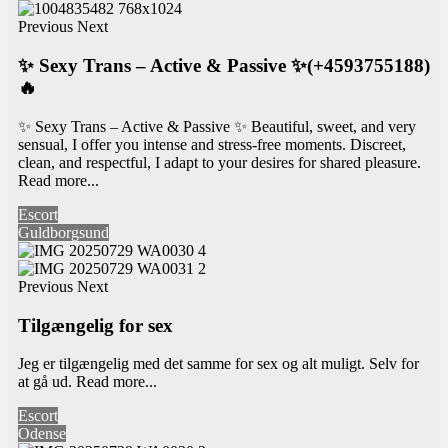
Previous
Next
✨ Sexy Trans – Active & Passive ✨(+4593755188)
🔥
✨ Sexy Trans – Active & Passive ✨ Beautiful, sweet, and very
sensual, I offer you intense and stress-free moments. Discreet,
clean, and respectful, I adapt to your desires for shared pleasure.
Read more...
Escort
Guldborgsund
Previous
Next
Tilgængelig for sex
Jeg er tilgængelig med det samme for sex og alt muligt. Selv for
at gå ud.
Read more...
Escort
Odense