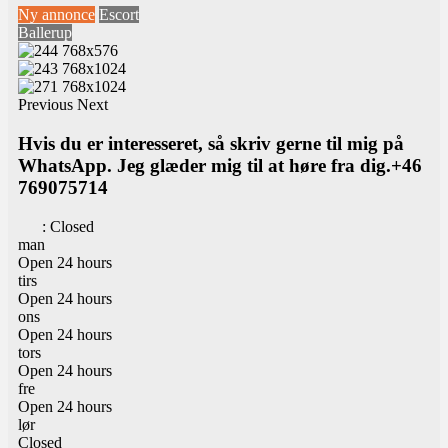
Ny annonce
Escort
Ballerup
Previous
Next
Hvis du er interesseret, så skriv gerne til mig på
WhatsApp. Jeg glæder mig til at høre fra dig.+46
769075714
:
Closed
man
Open 24 hours
tirs
Open 24 hours
ons
Open 24 hours
tors
Open 24 hours
fre
Open 24 hours
lør
Closed