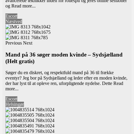
avancerede teknikker inden for rollespil og jeres online sessioner
og
Read more...
Escort
Næstved
Previous
Next
Mand på 36 søger moden kvinde – Sydsjælland
(Helt gratis)
Søger du en diskret, og respektfuld mand på 36 til frække
eventyr? Jeg bor på Sydsjælland og leder efter en moden kvinde,
der har lyst til at opleve ren, uforpligtende nydelse. Dette
Read
more...
Escort
Helsingør