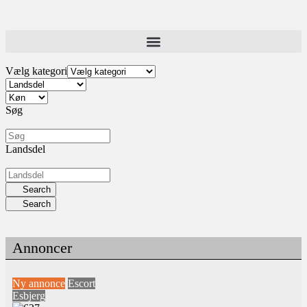
Vælg kategori
Søg
Landsdel
Search
Search
Annoncer
Ny annonce
Escort
Esbjerg