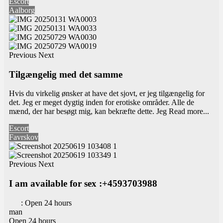
Escort
Aalborg
Previous
Next
Tilgængelig med det samme
Hvis du virkelig ønsker at have det sjovt, er jeg tilgængelig for
det. Jeg er meget dygtig inden for erotiske områder. Alle de
mænd, der har besøgt mig, kan bekræfte dette. Jeg
Read more...
Escort
Favrskov
Previous
Next
I am available for sex :+4593703988
:
Open 24 hours
man
Open 24 hours