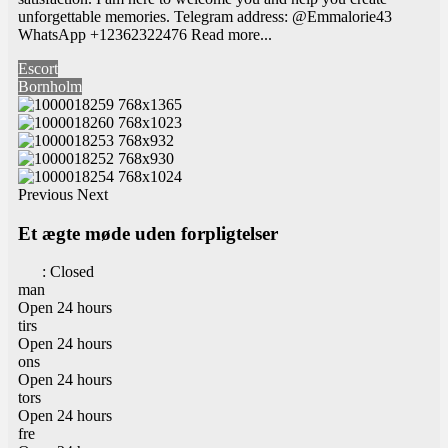
unforgettable memories. Telegram address: @Emmalorie43
WhatsApp +12362322476
Read more...
Escort
Bornholm
Previous
Next
Et ægte møde uden forpligtelser
:
Closed
man
Open 24 hours
tirs
Open 24 hours
ons
Open 24 hours
tors
Open 24 hours
fre