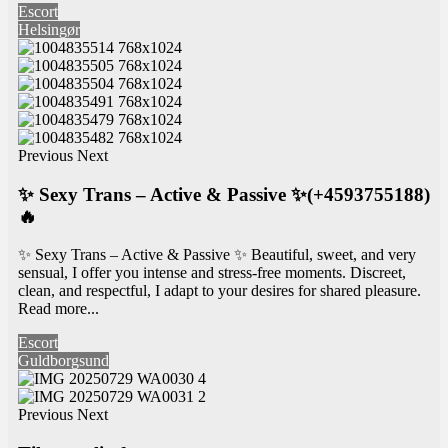
Escort
Helsingør
Previous
Next
✨ Sexy Trans – Active & Passive ✨(+4593755188)
🔥
✨ Sexy Trans – Active & Passive ✨ Beautiful, sweet, and very
sensual, I offer you intense and stress-free moments. Discreet,
clean, and respectful, I adapt to your desires for shared pleasure.
Read more...
Escort
Guldborgsund
Previous
Next