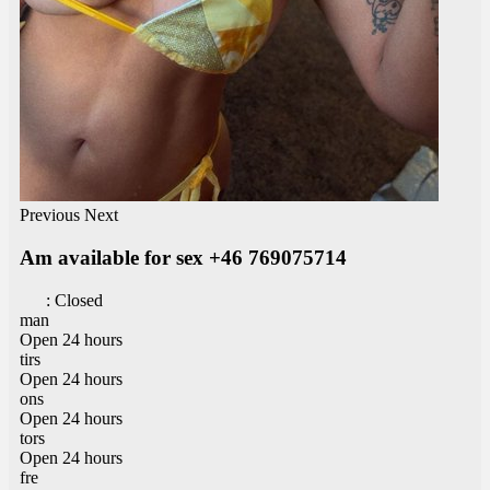
Previous
Next
Am available for sex +46 769075714
:
Closed
man
Open 24 hours
tirs
Open 24 hours
ons
Open 24 hours
tors
Open 24 hours
fre