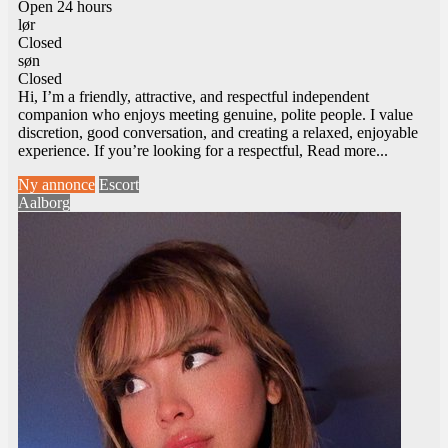
Open 24 hours
lør
Closed
søn
Closed
Hi, I’m a friendly, attractive, and respectful independent
companion who enjoys meeting genuine, polite people. I value
discretion, good conversation, and creating a relaxed, enjoyable
experience. If you’re looking for a respectful,
Read more...
Ny annonce
Escort
Aalborg