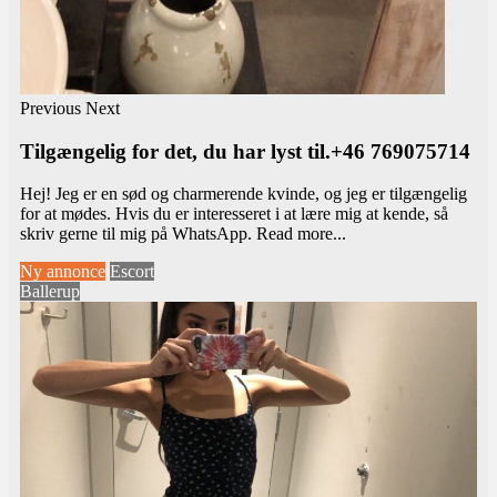
Previous
Next
Tilgængelig for det, du har lyst til.+46 769075714
Hej! Jeg er en sød og charmerende kvinde, og jeg er tilgængelig
for at mødes. Hvis du er interesseret i at lære mig at kende, så
skriv gerne til mig på WhatsApp.
Read more...
Ny annonce
Escort
Ballerup