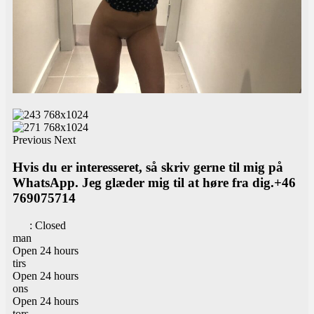
Previous
Next
Hvis du er interesseret, så skriv gerne til mig på
WhatsApp. Jeg glæder mig til at høre fra dig.+46
769075714
:
Closed
man
Open 24 hours
tirs
Open 24 hours
ons
Open 24 hours
tors