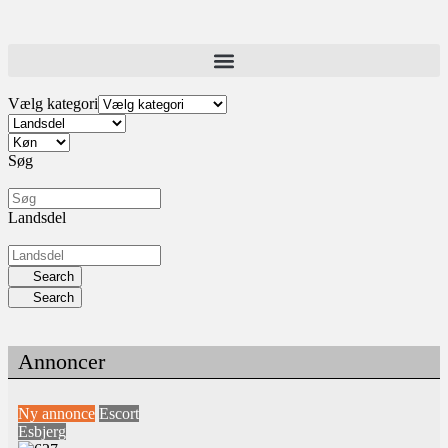
Vælg kategori
Søg
Landsdel
Search
Search
Annoncer
Ny annonce
Escort
Esbjerg