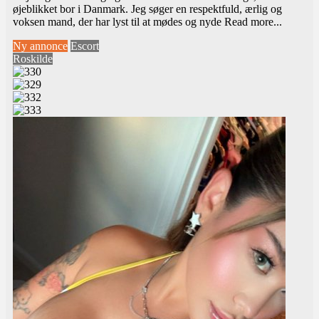
øjeblikket bor i Danmark. Jeg søger en respektfuld, ærlig og
voksen mand, der har lyst til at mødes og nyde
Read more...
Ny annonce
Escort
Roskilde