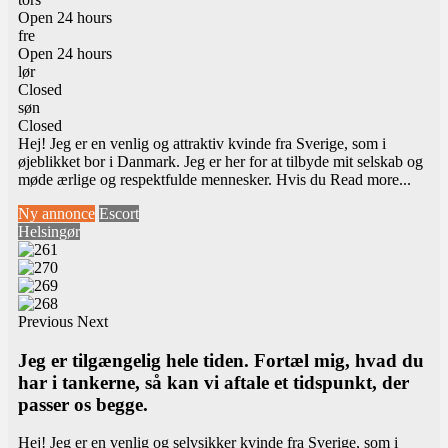
Open 24 hours
fre
Open 24 hours
lør
Closed
søn
Closed
Hej! Jeg er en venlig og attraktiv kvinde fra Sverige, som i
øjeblikket bor i Danmark. Jeg er her for at tilbyde mit selskab og
møde ærlige og respektfulde mennesker. Hvis du
Read more...
Ny annonce
Escort
Helsingør
Previous
Next
Jeg er tilgængelig hele tiden. Fortæl mig, hvad du
har i tankerne, så kan vi aftale et tidspunkt, der
passer os begge.
Hej! Jeg er en venlig og selvsikker kvinde fra Sverige, som i