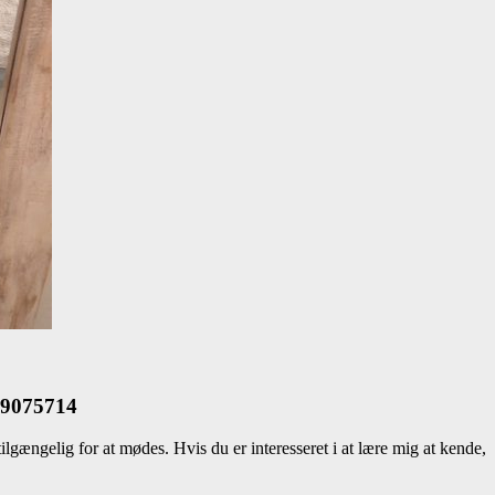
769075714
lgængelig for at mødes. Hvis du er interesseret i at lære mig at kende,