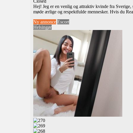
Closed
Hej! Jeg er en venlig og attraktiv kvinde fra Sverige,
møde ærlige og respektfulde mennesker. Hvis du
Rea
Ny annonce
Escort
Helsingør