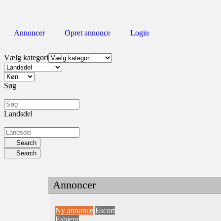
Annoncer
Opret annonce
Login
Vælg kategori
Søg
Landsdel
Search
Search
Annoncer
Ny annonce
Escort
Esbjerg