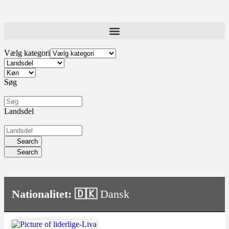
Vælg kategori
Søg
Landsdel
Search
Search
Nationalitet: 🇩🇰
Dansk