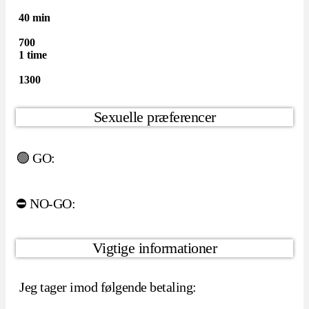
40 min
700
1 time
1300
Sexuelle præferencer
🟢 GO:
⛔️ NO-GO:
Vigtige informationer
Jeg tager imod følgende betaling: