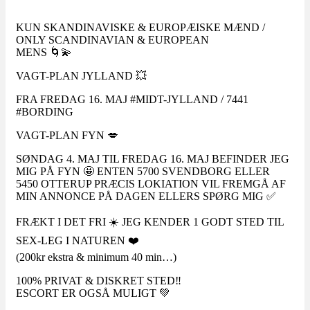
KUN SKANDINAVISKE & EUROPÆISKE MÆND /
ONLY SCANDINAVIAN & EUROPEAN
MENS 🌀💫
VAGT-PLAN JYLLAND 💥
FRA FREDAG 16. MAJ #MIDT-JYLLAND / 7441
#BORDING
VAGT-PLAN FYN 💋
SØNDAG 4. MAJ TIL FREDAG 16. MAJ BEFINDER JEG
MIG PÅ FYN 🤩 ENTEN 5700 SVENDBORG ELLER
5450 OTTERUP PRÆCIS LOKIATION VIL FREMGÅ AF
MIN ANNONCE PÅ DAGEN ELLERS SPØRG MIG ✅
FRÆKT I DET FRI ☀️ JEG KENDER 1 GODT STED TIL
SEX-LEG I NATUREN ❤️
(200kr ekstra & minimum 40 min…)
100% PRIVAT & DISKRET STED‼️
ESCORT ER OGSÅ MULIGT 💚